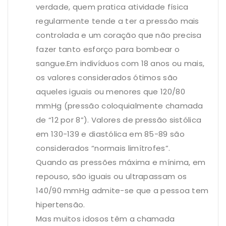
verdade, quem pratica atividade física
regularmente tende a ter a pressão mais
controlada e um coração que não precisa
fazer tanto esforço para bombear o
sangue.Em indivíduos com 18 anos ou mais,
os valores considerados ótimos são
aqueles iguais ou menores que 120/80
mmHg (pressão coloquialmente chamada
de “12 por 8”). Valores de pressão sistólica
em 130-139 e diastólica em 85-89 são
considerados “normais limítrofes”.
Quando as pressões máxima e mínima, em
repouso, são iguais ou ultrapassam os
140/90 mmHg admite-se que a pessoa tem
hipertensão.
Mas muitos idosos têm a chamada