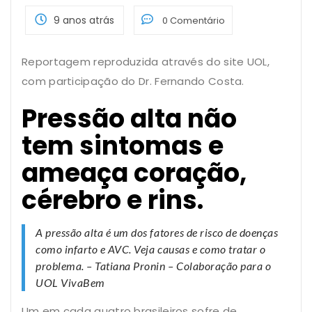
9 anos atrás
0 Comentário
Reportagem reproduzida através do site UOL,
com participação do Dr. Fernando Costa.
Pressão alta não
tem sintomas e
ameaça coração,
cérebro e rins.
A pressão alta é um dos fatores de risco de doenças
como infarto e AVC. Veja causas e como tratar o
problema. – Tatiana Pronin – Colaboração para o
UOL VivaBem
Um em cada quatro brasileiros sofre de