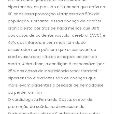
hipertensão, ou pressão alta, sendo que após os
60 anos essa proporção ultrapassa os 50% da
população. Portanto, essaa doença de caráter
crônico está por trás de nada menos que 80%
dos casos de acidente vascular cerebral (AVC) e
40% dos infartos. e tem mais! Um dado
assustador num país em que esses eventos
cardiovasculares são as principais causas de
morte. Além disso, a condição é responsável por
25% dos casos de insuficiência renal terminal –
hipertensão e diabetes são as doenças que
mais levam pacientes a precisar de hemodiálise
ou perder um rim.
O cardiologista Fernando Costa, diretor de
promoção da saúde cardiovascular da
Sociedade Brasileira de Cardiologia, traz outro