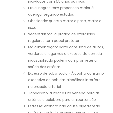
indivíduos com 65 anos ou mais
Etnia: negros têm propensão maior à
doença, segundo estudos
Obesidade: quanto maior o peso, maior o
risco
Sedentarismo: a prática de exercícios
regulares tem papel protetor
Má alimentação: baixo consumo de frutas,
verduras e legumes e excesso de comida
industrializada podem comprometer a
saúde das artérias
Excesso de sal: o sódio,- Álcool: o consumo
excessivo de bebidas alcoólicas interfere
na pressão arterial
Tabagismo: fumar é um veneno para as
artérias e colabora para a hipertensão
Estresse: embora não cause hipertensão
de forma isolada, passar nervoso leva o