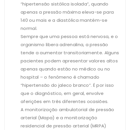
“hipertensão sistólica isolada”, quando
apenas a pressão máxima eleva-se para
140 ou mais e a diastólica mantém-se
normal.
Sempre que uma pessoa está nervosa, e o
organismo libera adrenalina, a pressão
tende a aumentar transitoriamente. Alguns
pacientes podem apresentar valores altos
apenas quando estão no médico ou no
hospital – o fenômeno é chamado
“hipertensão do jaleco branco”. É por isso
que o diagnóstico, em geral, envolve
aferições em três diferentes ocasiões.
A monitorização ambulatorial de pressão
arterial (Mapa) e a monitorização
residencial de pressão arterial (MRPA)