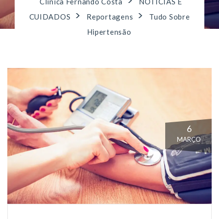
>
Clínica Fernando Costa
NOTÍCIAS E
>
>
CUIDADOS
Reportagens
Tudo Sobre
Hipertensão
6
MARÇO